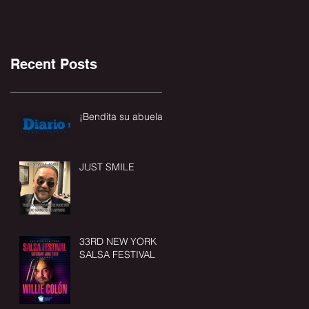
Recent Posts
¡Bendita su abuela!
JUST SMILE
33RD NEW YORK
SALSA FESTIVAL