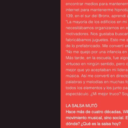
encontrar medios para mantenerme
internet para mantenerme hipnotiz
139, en el sur del Bronx, aprendí
"La mayoría de los edificios en m
necesitábamos organizarnos en e
motivadores. Nos gustaba buscar 
fabricábamos juguetes. Esto me a
de lo prefabricado. Me convertí 
"No me quejo por una infancia en
Más tarde, en la escuela, fue algo
virtuoso en ningún sentido, pero
mejor que yo aceptaban mi lidera
música. Así me convertí en directo
palabras y melodías en muchas fo
todos los elementos y los junto 
espectáculo. ¿Mi mejor truco? So
LA SALSA MUTÓ
Hace más de cuatro décadas, Will
movimiento musical, sino social. 
dónde? ¿Qué es la salsa hoy?