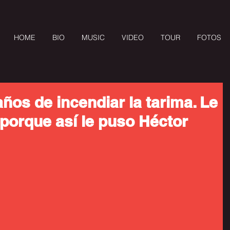
HOME
BIO
MUSIC
VIDEO
TOUR
FOTOS
años de incendiar la tarima. Le
' porque así le puso Héctor