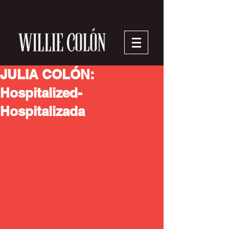
JULIA COLÓN:
Hospitalized-
Hospitalizada