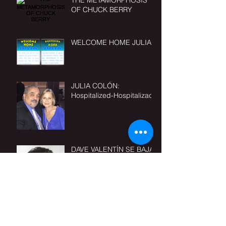
OF CHUCK BERRY
WELCOME HOME JULIA
JULIA COLÓN:
Hospitalized-Hospitalizada
DAVE VALENTÍN SE BAJA
DEL ENSCENARIO