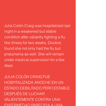
Julia Colón Craig was hospitalized last 
night in a weakened but stable 
condition after valiantly fighting a flu 
like illness for two weeks. Doctors 
found she not only had the flu but 
pneumonia as well. She will remain 
under medical supervision for a few 
days.
JULIA COLÓN CRAIG FUE 
HOSPITALIZADA ANOCHE EN UN 
ESTADO DEBILITADO PERO ESTABLE 
DESPUÉS DE LUCHAR 
VALIENTEMENTE CONTRA UNA 
ENFERMEDAD PARECIDA A UNA 