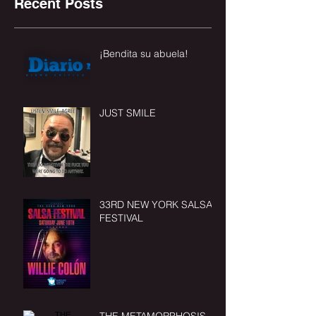
Recent Posts
¡Bendita su abuela!
JUST SMILE
33RD NEW YORK SALSA
FESTIVAL
THE METAMORPHOSIS